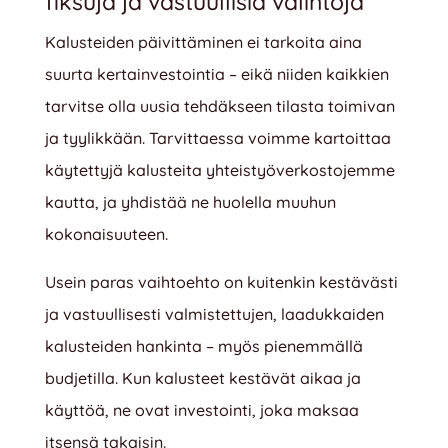
fiksuja ja vastuullisia valintoja
Kalusteiden päivittäminen ei tarkoita aina
suurta kertainvestointia – eikä niiden kaikkien
tarvitse olla uusia tehdäkseen tilasta toimivan
ja tyylikkään. Tarvittaessa voimme kartoittaa
käytettyjä kalusteita yhteistyöverkostojemme
kautta, ja yhdistää ne huolella muuhun
kokonaisuuteen.
Usein paras vaihtoehto on kuitenkin kestävästi
ja vastuullisesti valmistettujen, laadukkaiden
kalusteiden hankinta – myös pienemmällä
budjetilla. Kun kalusteet kestävät aikaa ja
käyttöä, ne ovat investointi, joka maksaa
itsensä takaisin.