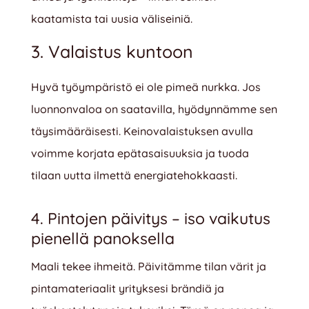
kaatamista tai uusia väliseiniä.
3. Valaistus kuntoon
Hyvä työympäristö ei ole pimeä nurkka. Jos
luonnonvaloa on saatavilla, hyödynnämme sen
täysimääräisesti. Keinovalaistuksen avulla
voimme korjata epätasaisuuksia ja tuoda
tilaan uutta ilmettä energiatehokkaasti.
4. Pintojen päivitys – iso vaikutus
pienellä panoksella
Maali tekee ihmeitä. Päivitämme tilan värit ja
pintamateriaalit yrityksesi brändiä ja