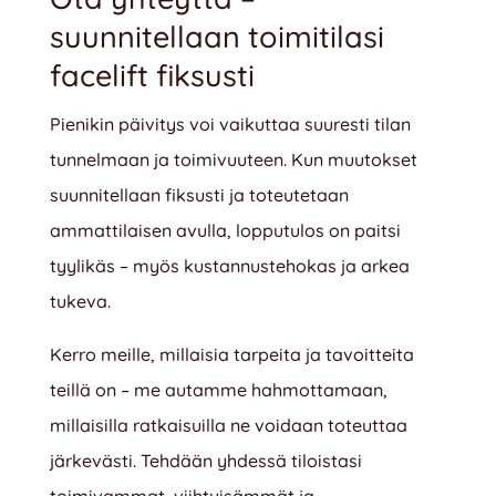
suunnitellaan toimitilasi
facelift fiksusti
Pienikin päivitys voi vaikuttaa suuresti tilan
tunnelmaan ja toimivuuteen. Kun muutokset
suunnitellaan fiksusti ja toteutetaan
ammattilaisen avulla, lopputulos on paitsi
tyylikäs – myös kustannustehokas ja arkea
tukeva.
Kerro meille, millaisia tarpeita ja tavoitteita
teillä on – me autamme hahmottamaan,
millaisilla ratkaisuilla ne voidaan toteuttaa
järkevästi. Tehdään yhdessä tiloistasi