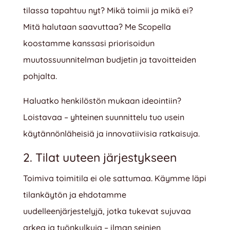
tilassa tapahtuu nyt? Mikä toimii ja mikä ei?
Mitä halutaan saavuttaa? Me Scopella
koostamme kanssasi priorisoidun
muutossuunnitelman budjetin ja tavoitteiden
pohjalta.
Haluatko henkilöstön mukaan ideointiin?
Loistavaa – yhteinen suunnittelu tuo usein
käytännönläheisiä ja innovatiivisia ratkaisuja.
2. Tilat uuteen järjestykseen
Toimiva toimitila ei ole sattumaa. Käymme läpi
tilankäytön ja ehdotamme
uudelleenjärjestelyjä, jotka tukevat sujuvaa
arkea ja työnkulkuja – ilman seinien