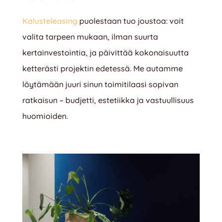
Kalusteleasing
puolestaan tuo joustoa: voit
valita tarpeen mukaan, ilman suurta
kertainvestointia, ja päivittää kokonaisuutta
ketterästi projektin edetessä. Me autamme
löytämään juuri sinun toimitilaasi sopivan
ratkaisun – budjetti, estetiikka ja vastuullisuus
huomioiden.