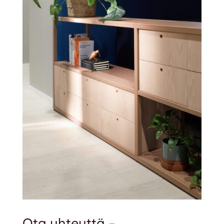
Ota yhteyttä –