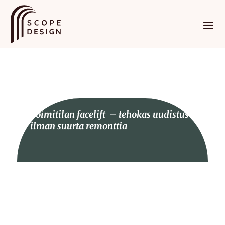
Toimitilan facelift – tehokas uudistus
ilman suurta remonttia