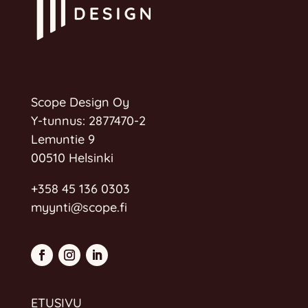
Scope Design Oy
Y-tunnus: 2877470-2
Lemuntie 9
00510 Helsinki
+358 45 136 0303
myynti@scope.fi
ETUSIVU