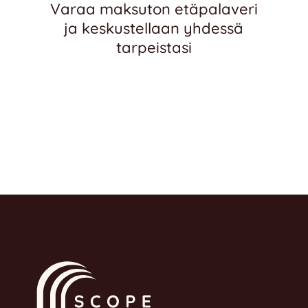
Varaa maksuton etäpalaveri
ja keskustellaan yhdessä
tarpeistasi