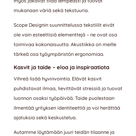
myös jakavat tilaa lempeästi ja tuovat
mukanaan väriä sekä tekstuuria.
Scope Designin suunnittelussa tekstiilit eivät
ole vain esteettisiä elementtejä – ne ovat osa
toimivaa kokonaisuutta. Akustiikka on meille
tärkeä osa työympäristön ergonomiaa.
Kasvit ja taide – eloa ja inspiraatiota
Vihreä lisää hyvinvointia. Elävät kasvit
puhdistavat ilmaa, lievittävät stressiä ja tuovat
luonnon osaksi työpäivää. Taide puolestaan
ilmentää yrityksen identiteettiä ja voi herättää
ajatuksia sekä keskustelua.
Autamme löytämään juuri teidän tilaanne ja