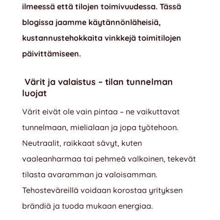
ilmeessä että tilojen toimivuudessa. Tässä
blogissa jaamme käytännönläheisiä,
kustannustehokkaita vinkkejä toimitilojen
päivittämiseen.
Värit ja valaistus – tilan tunnelman
luojat
Värit eivät ole vain pintaa – ne vaikuttavat
tunnelmaan, mielialaan ja jopa työtehoon.
Neutraalit, raikkaat sävyt, kuten
vaaleanharmaa tai pehmeä valkoinen, tekevät
tilasta avaramman ja valoisamman.
Tehosteväreillä voidaan korostaa yrityksen
brändiä ja tuoda mukaan energiaa.