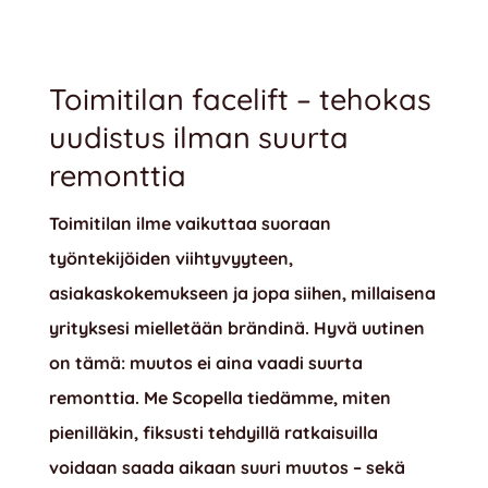
Toimitilan facelift – tehokas
uudistus ilman suurta
remonttia
Toimitilan ilme vaikuttaa suoraan
työntekijöiden viihtyvyyteen,
asiakaskokemukseen ja jopa siihen, millaisena
yrityksesi mielletään brändinä. Hyvä uutinen
on tämä: muutos ei aina vaadi suurta
remonttia. Me Scopella tiedämme, miten
pienilläkin, fiksusti tehdyillä ratkaisuilla
voidaan saada aikaan suuri muutos – sekä