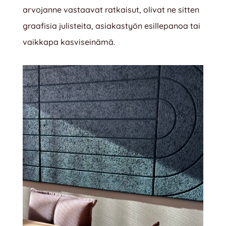
arvojanne vastaavat ratkaisut, olivat ne sitten
graafisia julisteita, asiakastyön esillepanoa tai
vaikkapa kasviseinämä.