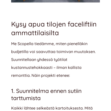
Kysy apua tilojen faceliftiin
ammattilaisilta
Me Scopella tiedämme, miten pienelläkin
budjetilla voi saavuttaa toimivan muutoksen.
Suunnitellaan yhdessä työtilat
kustannustehokkaasti – ilman kallista
remonttia. Näin projekti etenee:
1. Suunnitelma ennen sutiin
tarttumista
Kaikki lähtee selkeästä kartoituksesta. Mitä