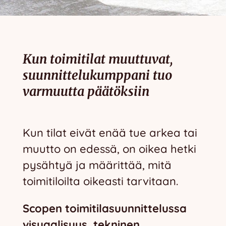
Kun toimitilat muuttuvat,
suunnittelukumppani tuo
varmuutta päätöksiin
Kun tilat eivät enää tue arkea tai
muutto on edessä, on oikea hetki
pysähtyä ja määrittää, mitä
toimitiloilta oikeasti tarvitaan.
Scopen toimitilasuunnittelussa
visuaalisuus, tekninen