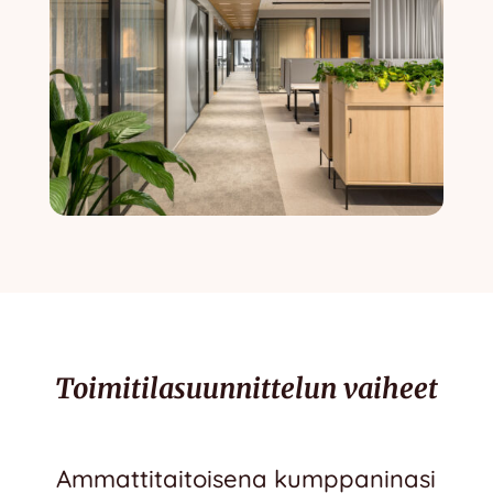
Toimitilasuunnittelun vaiheet
Ammattitaitoisena kumppaninasi