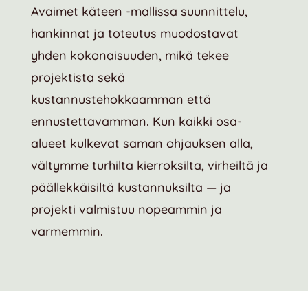
Avaimet käteen -mallissa suunnittelu,
hankinnat ja toteutus muodostavat
yhden kokonaisuuden, mikä tekee
projektista sekä
kustannustehokkaamman että
ennustettavamman. Kun kaikki osa-
alueet kulkevat saman ohjauksen alla,
vältymme turhilta kierroksilta, virheiltä ja
päällekkäisiltä kustannuksilta — ja
projekti valmistuu nopeammin ja
varmemmin.