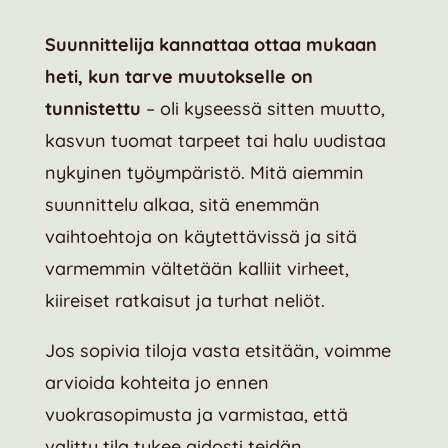
Suunnittelija kannattaa ottaa mukaan
heti, kun tarve muutokselle on
tunnistettu
– oli kyseessä sitten muutto,
kasvun tuomat tarpeet tai halu uudistaa
nykyinen työympäristö. Mitä aiemmin
suunnittelu alkaa, sitä enemmän
vaihtoehtoja on käytettävissä ja sitä
varmemmin vältetään kalliit virheet,
kiireiset ratkaisut ja turhat neliöt.
Jos sopivia tiloja vasta etsitään, voimme
arvioida kohteita jo ennen
vuokrasopimusta ja varmistaa, että
valittu tila tukee aidosti teidän