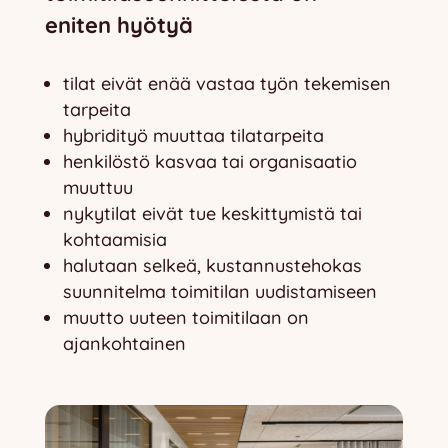
eniten hyötyä
tilat eivät enää vastaa työn tekemisen
tarpeita
hybridityö muuttaa tilatarpeita
henkilöstö kasvaa tai organisaatio
muuttuu
nykytilat eivät tue keskittymistä tai
kohtaamisia
halutaan selkeä, kustannustehokas
suunnitelma toimitilan uudistamiseen
muutto uuteen toimitilaan on
ajankohtainen