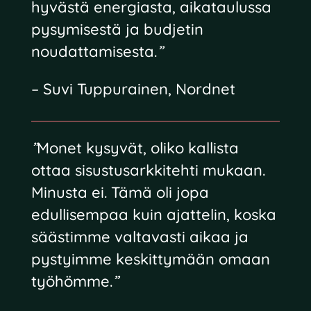
hyvästä energiasta, aikataulussa
pysymisestä ja budjetin
noudattamisesta.
”
– Suvi Tuppurainen, Nordnet
”
Monet kysyvät, oliko kallista
ottaa sisustusarkkitehti mukaan.
Minusta ei. Tämä oli jopa
edullisempaa kuin ajattelin, koska
säästimme valtavasti aikaa ja
pystyimme keskittymään omaan
työhömme.
”