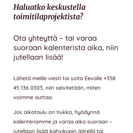
Haluatko keskustella
toimitilaprojektista?
Ota yhteyttä – tai varaa
suoraan kalenterista aika, niin
jutellaan lisää!
Lähetä meille viesti tai soita Eevalle
+358
45 136 0303
, niin selvitetään, miten
voimme auttaa.
Jos aikataulu on tiukka, hyödynnä
kalenteriamme ja varaa aika suoraan –
jutellaan lisää kahvikupin äärellä tai