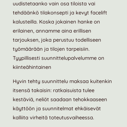
uudistetaanko vain osa tiloista vai
tehdäänkö tilakonsepti ja kevyt facelift
kalusteilla. Koska jokainen hanke on
erilainen, annamme aina erillisen
tarjouksen, joka perustuu todelliseen
työmäärään ja tilojen tarpeisiin.
Tyypillisesti suunnittelupalvelumme on
kiinteähintainen
Hyvin tehty suunnittelu maksaa kuitenkin
itsensä takaisin: ratkaisuista tulee
kestäviä, neliöt saadaan tehokkaaseen
käyttöön ja suunnitelmat ehkäisevät
kalliita virheitä toteutusvaiheessa.