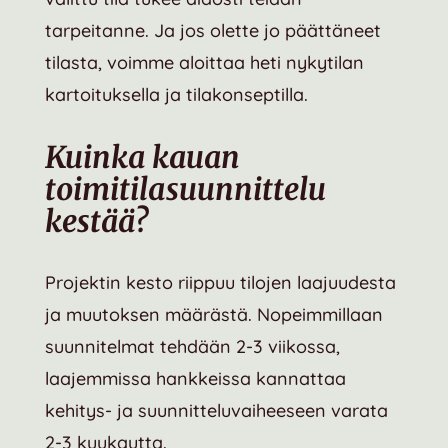
tarpeitanne. Ja jos olette jo päättäneet
tilasta, voimme aloittaa heti nykytilan
kartoituksella ja tilakonseptilla.
Kuinka kauan
toimitilasuunnittelu
kestää?
Projektin kesto riippuu tilojen laajuudesta
ja muutoksen määrästä. Nopeimmillaan
suunnitelmat tehdään 2-3 viikossa,
laajemmissa hankkeissa kannattaa
kehitys- ja suunnitteluvaiheeseen varata
2-3 kuukautta.