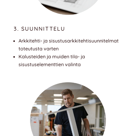
3. SUUNNITTELU
Arkkitehti- ja sisustusarkkitehtisuunnitelmat
toteutusta varten
Kalusteiden ja muiden tila- ja
sisustuselementtien valinta