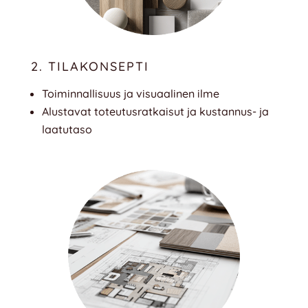
2. TILAKONSEPTI
Toiminnallisuus ja visuaalinen ilme
Alustavat toteutusratkaisut ja kustannus- ja
laatutaso