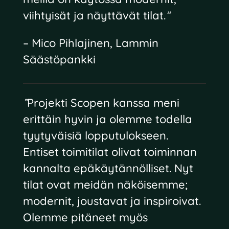
viihtyisät ja näyttävät tilat.
”
– Mico Pihlajinen, Lammin
Säästöpankki
”
Projekti Scopen kanssa meni
erittäin hyvin ja olemme todella
tyytyväisiä lopputulokseen.
Entiset toimitilat olivat toiminnan
kannalta epäkäytännölliset. Nyt
tilat ovat meidän näköisemme;
modernit, joustavat ja inspiroivat.
Olemme pitäneet myös