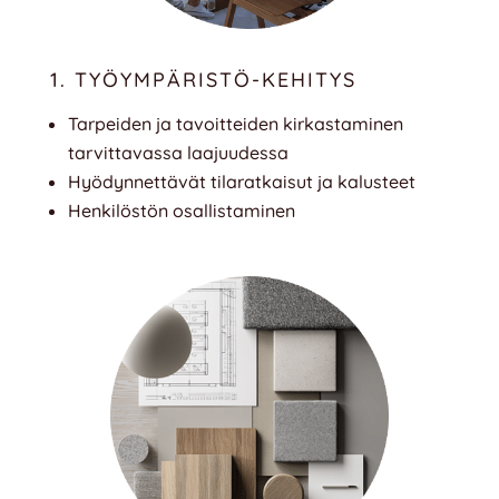
1. TYÖYMPÄRISTÖ-KEHITYS
Tarpeiden ja tavoitteiden kirkastaminen
tarvittavassa laajuudessa
Hyödynnettävät tilaratkaisut ja kalusteet
Henkilöstön osallistaminen