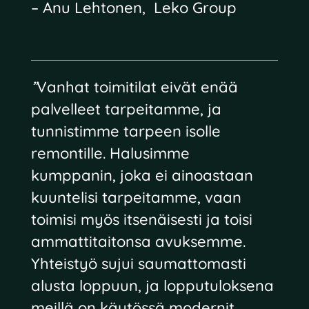
– Anu Lehtonen, Leko Group
”
Vanhat toimitilat eivät enää
palvelleet tarpeitamme, ja
tunnistimme tarpeen isolle
remontille. Halusimme
kumppanin, joka ei ainoastaan
kuuntelisi tarpeitamme, vaan
toimisi myös itsenäisesti ja toisi
ammattitaitonsa avuksemme.
Yhteistyö sujui saumattomasti
alusta loppuun, ja lopputuloksena
meillä on käytössä modernit,