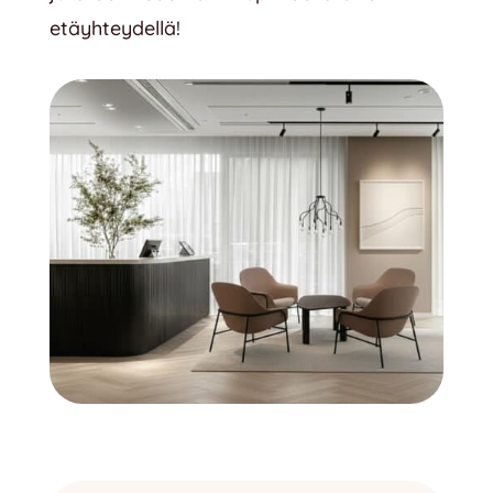
etäyhteydellä!