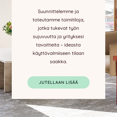
Suunnittelemme ja
toteutamme toimitiloja,
jotka tukevat työn
sujuvuutta ja yrityksesi
tavoitteita – ideasta
käyttövalmiiseen tilaan
saakka.
JUTELLAAN LISÄÄ