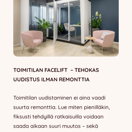
TOIMITILAN FACELIFT – TEHOKAS
UUDISTUS ILMAN REMONTTIA
Toimitilan uudistaminen ei aina vaadi
suurta remonttia. Lue miten pienilläkin,
fiksusti tehdyillä ratkaisuilla voidaan
saada aikaan suuri muutos – sekä