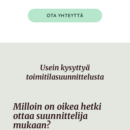
OTA YHTEYTTÄ
Usein kysyttyä
toimitilasuunnittelusta
Milloin on oikea hetki
ottaa suunnittelija
mukaan?