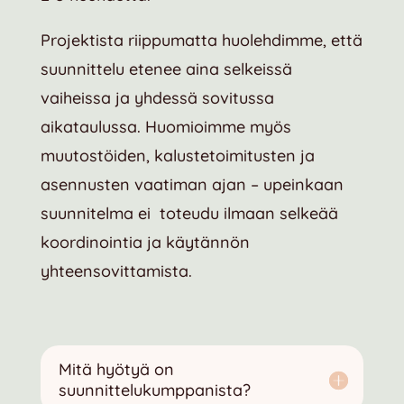
Projektista riippumatta huolehdimme, että
suunnittelu etenee aina selkeissä
vaiheissa ja yhdessä sovitussa
aikataulussa. Huomioimme myös
muutostöiden, kalustetoimitusten ja
asennusten vaatiman ajan – upeinkaan
suunnitelma ei toteudu ilmaan selkeää
koordinointia ja käytännön
yhteensovittamista.
Mitä hyötyä on
suunnittelukumppanista?