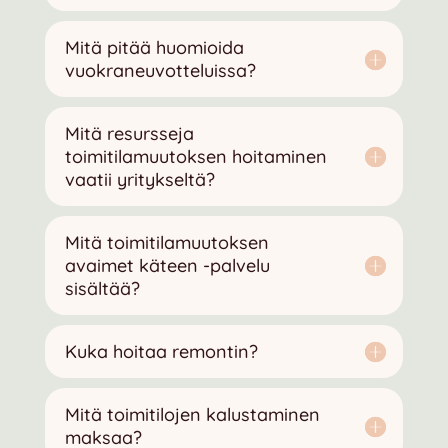
Mitä pitää huomioida
vuokraneuvotteluissa?
Mitä resursseja
toimitilamuutoksen hoitaminen
vaatii yritykseltä?
Mitä toimitilamuutoksen
avaimet käteen -palvelu
sisältää?
Kuka hoitaa remontin?
Mitä toimitilojen kalustaminen
maksaa?