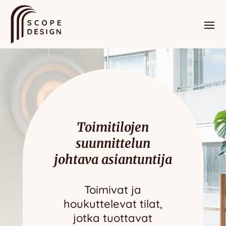
Toimitilojen
suunnittelun
johtava asiantuntija
Toimivat ja
houkuttelevat tilat,
jotka tuottavat