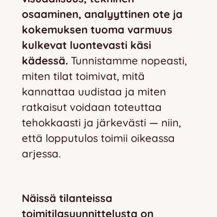
osaaminen, analyyttinen ote ja
kokemuksen tuoma varmuus
kulkevat luontevasti käsi
kädessä.
Tunnistamme nopeasti,
miten tilat toimivat, mitä
kannattaa uudistaa ja miten
ratkaisut voidaan toteuttaa
tehokkaasti ja järkevästi — niin,
että lopputulos toimii oikeassa
arjessa.
Näissä tilanteissa
toimitilasuunnittelusta on