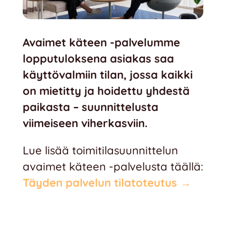
Avaimet käteen -palvelumme
lopputuloksena asiakas saa
käyttövalmiin tilan, jossa kaikki
on mietitty ja hoidettu yhdestä
paikasta – suunnittelusta
viimeiseen viherkasviin.
Lue lisää toimitilasuunnittelun
avaimet käteen -palvelusta täällä:
Täyden palvelun tilatoteutus →