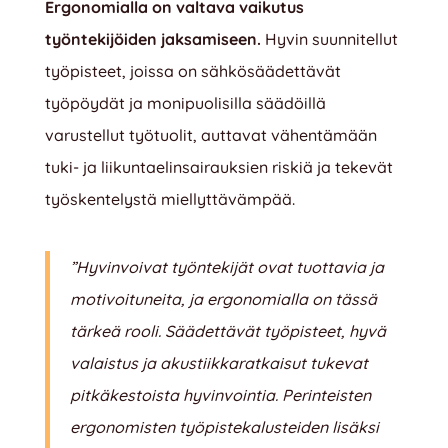
Ergonomialla on valtava vaikutus
työntekijöiden jaksamiseen.
Hyvin suunnitellut
työpisteet, joissa on sähkösäädettävät
työpöydät ja monipuolisilla säädöillä
varustellut työtuolit, auttavat vähentämään
tuki- ja liikuntaelinsairauksien riskiä ja tekevät
työskentelystä miellyttävämpää.
”Hyvinvoivat työntekijät ovat tuottavia ja
motivoituneita, ja ergonomialla on tässä
tärkeä rooli. Säädettävät työpisteet, hyvä
valaistus ja akustiikkaratkaisut tukevat
pitkäkestoista hyvinvointia. Perinteisten
ergonomisten työpistekalusteiden lisäksi