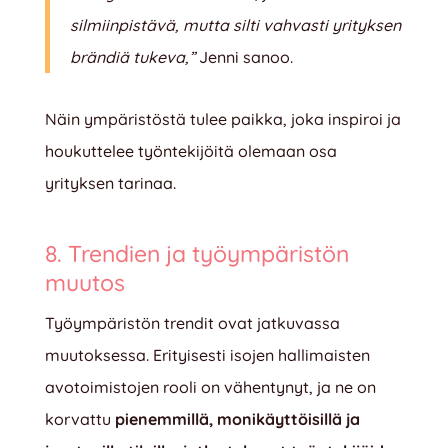
silmiinpistävä, mutta silti vahvasti yrityksen
brändiä tukeva,”
Jenni sanoo.
Näin ympäristöstä tulee paikka, joka inspiroi ja
houkuttelee työntekijöitä olemaan osa
yrityksen tarinaa.
8. Trendien ja työympäristön
muutos
Työympäristön trendit ovat jatkuvassa
muutoksessa. Erityisesti isojen hallimaisten
avotoimistojen rooli on vähentynyt, ja ne on
korvattu
pienemmillä, monikäyttöisillä ja