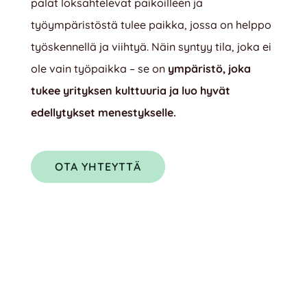
palat loksahtelevat paikoilleen ja
työympäristöstä tulee paikka, jossa on helppo
työskennellä ja viihtyä. Näin syntyy tila, joka ei
ole vain työpaikka – se on
ympäristö, joka
tukee yrityksen kulttuuria ja luo hyvät
edellytykset menestykselle.
OTA YHTEYTTÄ