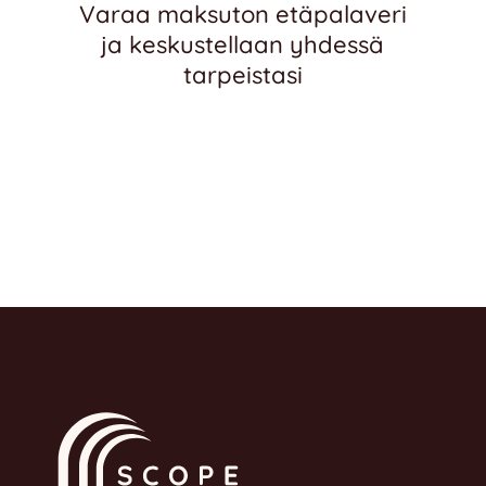
Varaa maksuton etäpalaveri
ja keskustellaan yhdessä
tarpeistasi