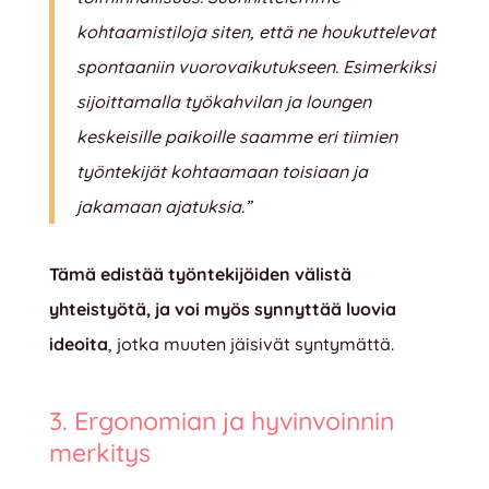
kohtaamistiloja siten, että ne houkuttelevat
spontaaniin vuorovaikutukseen. Esimerkiksi
sijoittamalla työkahvilan ja loungen
keskeisille paikoille saamme eri tiimien
työntekijät kohtaamaan toisiaan ja
jakamaan ajatuksia.”
Tämä edistää työntekijöiden välistä
yhteistyötä, ja voi myös synnyttää luovia
ideoita
, jotka muuten jäisivät syntymättä.
3. Ergonomian ja hyvinvoinnin
merkitys