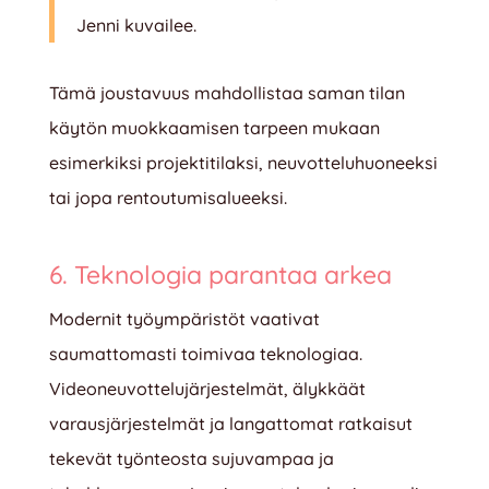
Jenni kuvailee.
Tämä joustavuus mahdollistaa saman tilan
käytön muokkaamisen tarpeen mukaan
esimerkiksi projektitilaksi, neuvotteluhuoneeksi
tai jopa rentoutumisalueeksi.
6. Teknologia parantaa arkea
Modernit työympäristöt vaativat
saumattomasti toimivaa teknologiaa.
Videoneuvottelujärjestelmät, älykkäät
varausjärjestelmät ja langattomat ratkaisut
tekevät työnteosta sujuvampaa ja