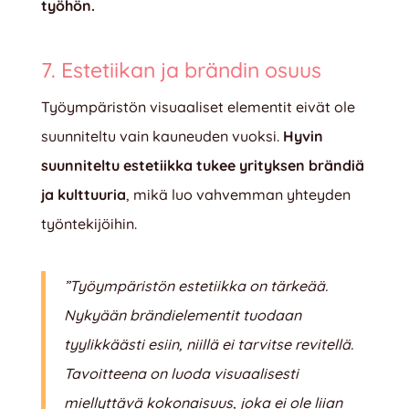
työhön.
7. Estetiikan ja brändin osuus
Työympäristön visuaaliset elementit eivät ole
suunniteltu vain kauneuden vuoksi.
Hyvin
suunniteltu estetiikka tukee yrityksen brändiä
ja kulttuuria
, mikä luo vahvemman yhteyden
työntekijöihin.
”Työympäristön estetiikka on tärkeää.
Nykyään brändielementit tuodaan
tyylikkäästi esiin, niillä ei tarvitse revitellä.
Tavoitteena on luoda visuaalisesti
miellyttävä kokonaisuus, joka ei ole liian