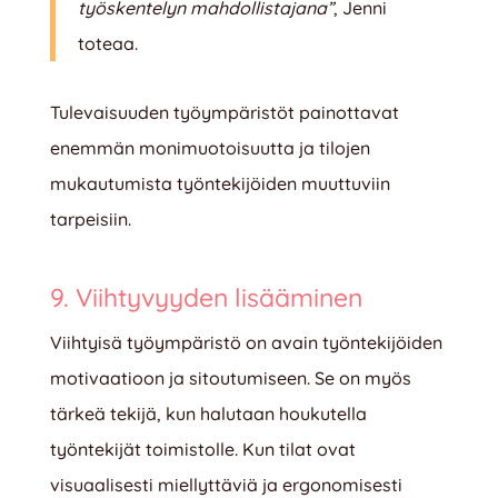
työskentelyn mahdollistajana”
, Jenni
toteaa.
Tulevaisuuden työympäristöt painottavat
enemmän monimuotoisuutta ja tilojen
mukautumista työntekijöiden muuttuviin
tarpeisiin.
9. Viihtyvyyden lisääminen
Viihtyisä työympäristö on avain työntekijöiden
motivaatioon ja sitoutumiseen. Se on myös
tärkeä tekijä, kun halutaan houkutella
työntekijät toimistolle. Kun tilat ovat
visuaalisesti miellyttäviä ja ergonomisesti