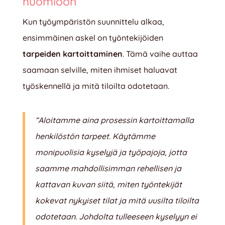
huomioon
Kun työympäristön suunnittelu alkaa,
ensimmäinen askel on työntekijöiden
tarpeiden kartoittaminen
. Tämä vaihe auttaa
saamaan selville, miten ihmiset haluavat
työskennellä ja mitä tiloilta odotetaan.
“Aloitamme aina prosessin kartoittamalla
henkilöstön tarpeet. Käytämme
monipuolisia kyselyjä ja työpajoja, jotta
saamme mahdollisimman rehellisen ja
kattavan kuvan siitä, miten työntekijät
kokevat nykyiset tilat ja mitä uusilta tiloilta
odotetaan. Johdolta tulleeseen kyselyyn ei