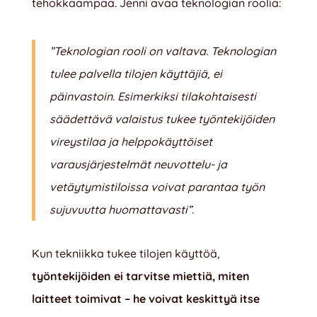
tehokkaampaa. Jenni avaa teknologian roolia:
”Teknologian rooli on valtava. Teknologian
tulee palvella tilojen käyttäjiä, ei
päinvastoin. Esimerkiksi tilakohtaisesti
säädettävä valaistus tukee työntekijöiden
vireystilaa ja helppokäyttöiset
varausjärjestelmät neuvottelu- ja
vetäytymistiloissa voivat parantaa työn
sujuvuutta huomattavasti”.
Kun tekniikka tukee tilojen käyttöä,
työntekijöiden ei tarvitse miettiä, miten
laitteet toimivat – he voivat keskittyä itse