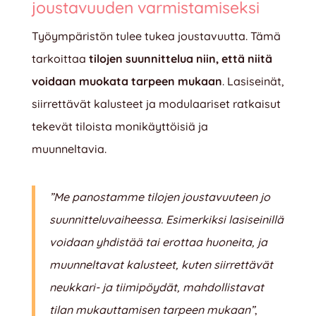
joustavuuden varmistamiseksi
Työympäristön tulee tukea joustavuutta. Tämä
tarkoittaa
tilojen suunnittelua niin, että niitä
voidaan muokata tarpeen mukaan
. Lasiseinät,
siirrettävät kalusteet ja modulaariset ratkaisut
tekevät tiloista monikäyttöisiä ja
muunneltavia.
”Me panostamme tilojen joustavuuteen jo
suunnitteluvaiheessa. Esimerkiksi lasiseinillä
voidaan yhdistää tai erottaa huoneita, ja
muunneltavat kalusteet, kuten siirrettävät
neukkari- ja tiimipöydät, mahdollistavat
tilan mukauttamisen tarpeen mukaan”
,