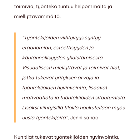
toimivia, työnteko tuntuu helpommalta ja
miellyttävämmältä.
”Työntekijöiden viihtyvyys syntyy
ergonomian, esteettisyyden ja
käytännöllisyyden yhdistämisestä.
Visuaalisesti miellyttävät ja toimivat tilat,
jotka tukevat yrityksen arvoja ja
työntekijöiden hyvinvointia, lisäävät
motivaatiota ja työntekijöiden sitoutumista.
Lisäksi viihtyisillä tiloilla houkutellaan myös
uusia työntekijöitä”
, Jenni sanoo.
Kun tilat tukevat työntekijöiden hyvinvointia,