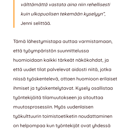
välttämättä vastata aina niin rehellisesti
kuin ulkopuolisen tekemään kyselyyn”
,
Jenni selittää.
Tämä lähestymistapa auttaa varmistamaan,
että työympäristön suunnittelussa
huomioidaan kaikki tärkeät näkökohdat, ja
että uudet tilat palvelevat aidosti niitä, jotka
niissä työskentelevä, ottaen huomioon erilaiset
ihmiset ja työskentelytavat. Kysely osallistaa
työntekijöitä tilamuutokseen ja sitouttaa
muutosprosessiin. Myös uudenlaisen
työkulttuurin toimistoetiketin noudattaminen
on helpompaa kun työntekijät ovat yhdessä