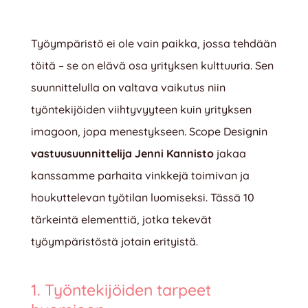
Työympäristö ei ole vain paikka, jossa tehdään
töitä – se on elävä osa yrityksen kulttuuria. Sen
suunnittelulla on valtava vaikutus niin
työntekijöiden viihtyvyyteen kuin yrityksen
imagoon, jopa menestykseen. Scope Designin
vastuusuunnittelija Jenni Kannisto
jakaa
kanssamme parhaita vinkkejä toimivan ja
houkuttelevan työtilan luomiseksi. Tässä 10
tärkeintä elementtiä, jotka tekevät
työympäristöstä jotain erityistä.
1. Työntekijöiden tarpeet