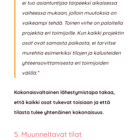
ei tuo asiantuntijaa tarpeeksi aikaisessa
vaiheessa mukaan, jolloin muutoksia on
vaikeampi tehdä. Toinen virhe on paloitella
projektia eri toimijoille. Kun kaikki projektin
osat ovat samasta paikasta, ei tarvitse
murehtia esimerkiksi tilojen ja kalusteiden
yhteensovittamisesta eri toimijoiden
välillä.”
Kokonaisvaltainen lähestymistapa takaa,
että kaikki osat tukevat toisiaan ja että
tilasta tulee yhtenäinen kokonaisuus.
5. Muunneltavat tilat