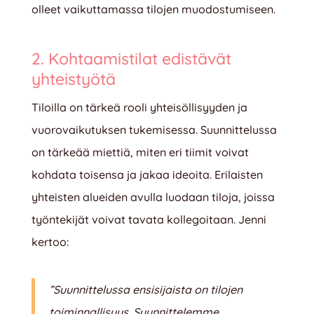
olleet vaikuttamassa tilojen muodostumiseen.
2. Kohtaamistilat edistävät
yhteistyötä
Tiloilla on tärkeä rooli yhteisöllisyyden ja
vuorovaikutuksen tukemisessa. Suunnittelussa
on tärkeää miettiä, miten eri tiimit voivat
kohdata toisensa ja jakaa ideoita. Erilaisten
yhteisten alueiden avulla luodaan tiloja, joissa
työntekijät voivat tavata kollegoitaan. Jenni
kertoo:
”Suunnittelussa ensisijaista on tilojen
toiminnallisuus. Suunnittelemme