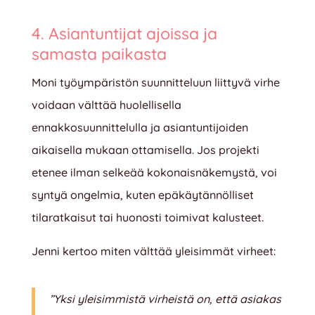
4. Asiantuntijat ajoissa ja
samasta paikasta
Moni työympäristön suunnitteluun liittyvä virhe
voidaan välttää huolellisella
ennakkosuunnittelulla ja asiantuntijoiden
aikaisella mukaan ottamisella. Jos projekti
etenee ilman selkeää kokonaisnäkemystä, voi
syntyä ongelmia, kuten epäkäytännölliset
tilaratkaisut tai huonosti toimivat kalusteet.
Jenni kertoo miten välttää yleisimmät virheet:
”Yksi yleisimmistä virheistä on, että asiakas