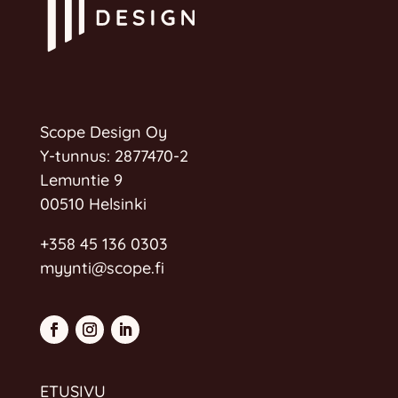
Scope Design Oy
Y-tunnus: 2877470-2
Lemuntie 9
00510 Helsinki
+358 45 136 0303
myynti@scope.fi
ETUSIVU