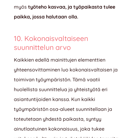
myös
työteho kasvaa, ja työpaikasta tulee
paikka, jossa halutaan olla.
10. Kokonaisvaltaiseen
suunnittelun arvo
Kaikkien edellä mainittujen elementtien
yhteensovittaminen luo kokonaisvaltaisen ja
toimivan työympäristön. Tämä vaatii
huolellista suunnittelua ja yhteistyötä eri
asiantuntijoiden kanssa. Kun kaikki
työympäristön osa-alueet suunnitellaan ja
toteutetaan yhdestä paikasta, syntyy
ainutlaatuinen kokonaisuus, joka tukee