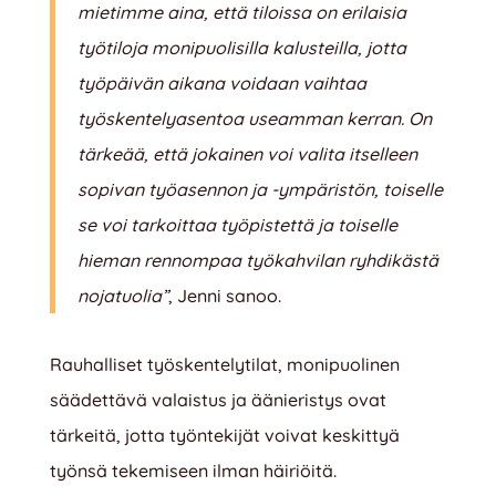
mietimme aina, että tiloissa on erilaisia
työtiloja monipuolisilla kalusteilla, jotta
työpäivän aikana voidaan vaihtaa
työskentelyasentoa useamman kerran. On
tärkeää, että jokainen voi valita itselleen
sopivan työasennon ja -ympäristön, toiselle
se voi tarkoittaa työpistettä ja toiselle
hieman rennompaa työkahvilan ryhdikästä
nojatuolia”
, Jenni sanoo.
Rauhalliset työskentelytilat, monipuolinen
säädettävä valaistus ja äänieristys ovat
tärkeitä, jotta työntekijät voivat keskittyä
työnsä tekemiseen ilman häiriöitä.