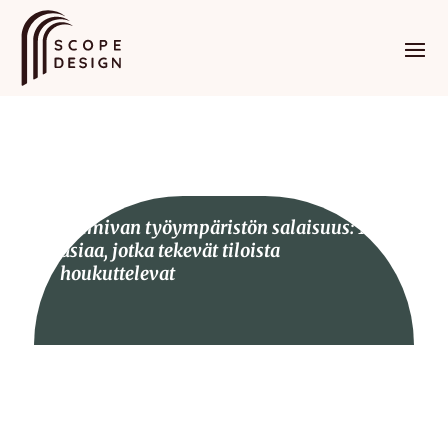
Toimivan työympäristön salaisuus: 10
asiaa, jotka tekevät tiloista
houkuttelevat