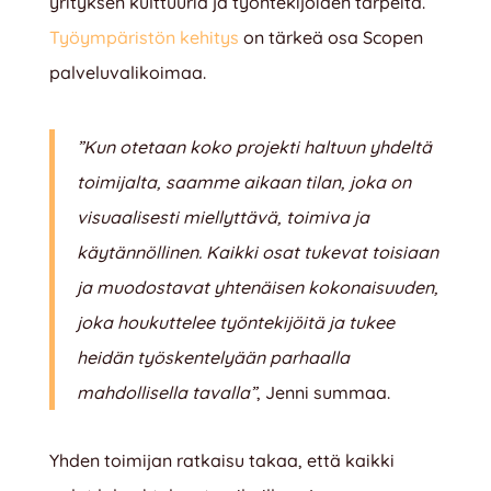
yrityksen kulttuuria ja työntekijöiden tarpeita.
Työympäristön kehitys
on tärkeä osa Scopen
palveluvalikoimaa.
”Kun otetaan koko projekti haltuun yhdeltä
toimijalta, saamme aikaan tilan, joka on
visuaalisesti miellyttävä, toimiva ja
käytännöllinen. Kaikki osat tukevat toisiaan
ja muodostavat yhtenäisen kokonaisuuden,
joka houkuttelee työntekijöitä ja tukee
heidän työskentelyään parhaalla
mahdollisella tavalla”
, Jenni summaa.
Yhden toimijan ratkaisu takaa, että kaikki