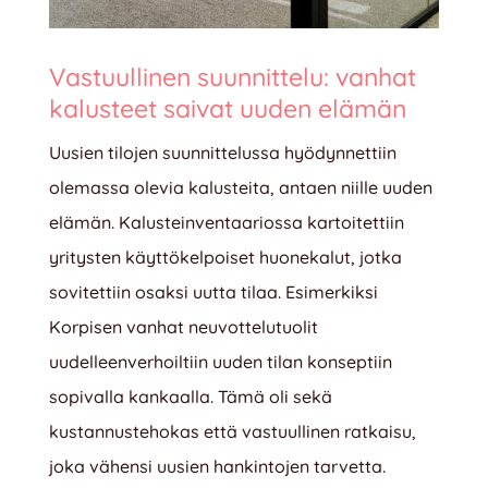
Vastuullinen suunnittelu: vanhat
kalusteet saivat uuden elämän
Uusien tilojen suunnittelussa hyödynnettiin
olemassa olevia kalusteita, antaen niille uuden
elämän. Kalusteinventaariossa kartoitettiin
yritysten käyttökelpoiset huonekalut, jotka
sovitettiin osaksi uutta tilaa. Esimerkiksi
Korpisen vanhat neuvottelutuolit
uudelleenverhoiltiin uuden tilan konseptiin
sopivalla kankaalla. Tämä oli sekä
kustannustehokas että vastuullinen ratkaisu,
joka vähensi uusien hankintojen tarvetta.