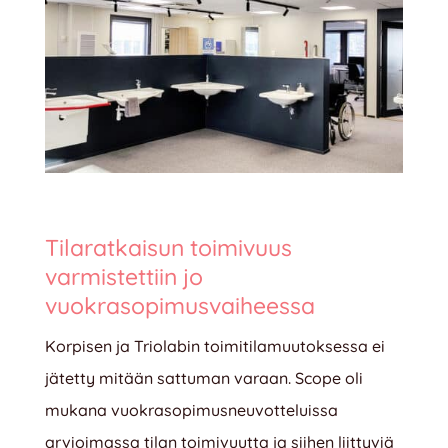
Tilaratkaisun toimivuus
varmistettiin jo
vuokrasopimusvaiheessa
Korpisen ja Triolabin toimitilamuutoksessa ei
jätetty mitään sattuman varaan. Scope oli
mukana vuokrasopimusneuvotteluissa
arvioimassa tilan toimivuutta ja siihen liittyviä