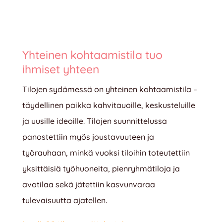
Yhteinen kohtaamistila tuo
ihmiset yhteen
Tilojen sydämessä on yhteinen kohtaamistila –
täydellinen paikka kahvitauoille, keskusteluille
ja uusille ideoille. Tilojen suunnittelussa
panostettiin myös joustavuuteen ja
työrauhaan, minkä vuoksi tiloihin toteutettiin
yksittäisiä työhuoneita, pienryhmätiloja ja
avotilaa sekä jätettiin kasvunvaraa
tulevaisuutta ajatellen.