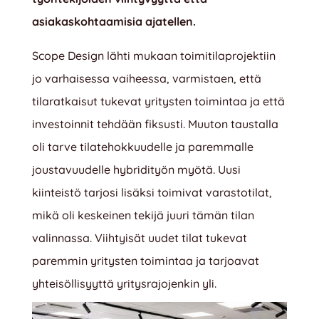
asiakaskohtaamisia ajatellen.
Scope Design lähti mukaan toimitilaprojektiin
jo varhaisessa vaiheessa, varmistaen, että
tilaratkaisut tukevat yritysten toimintaa ja että
investoinnit tehdään fiksusti. Muuton taustalla
oli tarve tilatehokkuudelle ja paremmalle
joustavuudelle hybridityön myötä. Uusi
kiinteistö tarjosi lisäksi toimivat varastotilat,
mikä oli keskeinen tekijä juuri tämän tilan
valinnassa. Viihtyisät uudet tilat tukevat
paremmin yritysten toimintaa ja tarjoavat
yhteisöllisyyttä yritysrajojenkin yli.