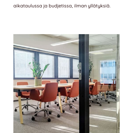
aikataulussa ja budjetissa, ilman yllätyksiä.