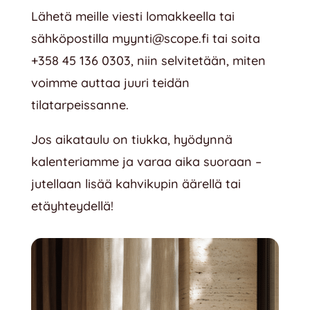
Lähetä meille viesti lomakkeella tai
sähköpostilla
myynti@scope.fi
tai soita
+358 45 136 0303
, niin selvitetään, miten
voimme auttaa juuri teidän
tilatarpeissanne.
Jos aikataulu on tiukka, hyödynnä
kalenteriamme ja varaa aika suoraan –
jutellaan lisää kahvikupin äärellä tai
etäyhteydellä!