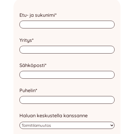
Etu- ja sukunimi
*
Yritys
*
Sähköposti
*
Puhelin
*
Haluan keskustella kanssanne