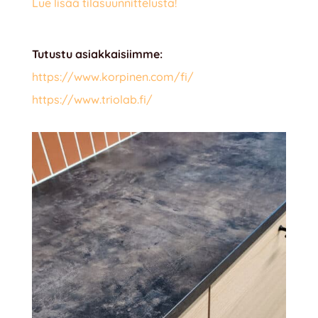
Lue lisää tilasuunnittelusta!
Tutustu asiakkaisiimme:
https://www.korpinen.com/fi/
https://www.triolab.fi/