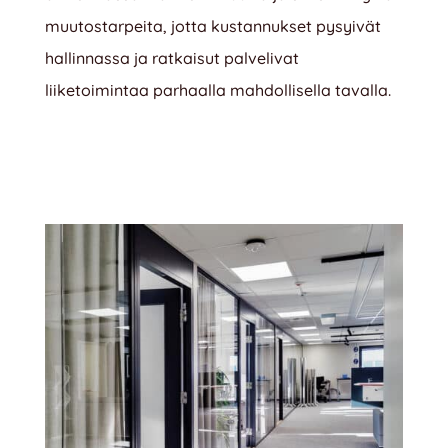
muutostarpeita, jotta kustannukset pysyivät
hallinnassa ja ratkaisut palvelivat
liiketoimintaa parhaalla mahdollisella tavalla.