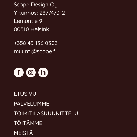
Scope Design Oy
Y-tunnus: 2877470-2
Lemuntie 9
00510 Helsinki
+358 45 136 0303
myynti@scope.fi
ETUSIVU
PALVELUMME
TOIMITILASUUNNITTELU
TÖITÄMME
MEISTÄ