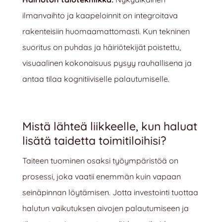
ilmanvaihto ja kaapeloinnit on integroitava
rakenteisiin huomaamattomasti. Kun tekninen
suoritus on puhdas ja häiriötekijät poistettu,
visuaalinen kokonaisuus pysyy rauhallisena ja
antaa tilaa kognitiiviselle palautumiselle.
Mistä lähteä liikkeelle, kun haluat
lisätä taidetta toimitiloihisi?
Taiteen tuominen osaksi työympäristöä on
prosessi, joka vaatii enemmän kuin vapaan
seinäpinnan löytämisen. Jotta investointi tuottaa
halutun vaikutuksen aivojen palautumiseen ja