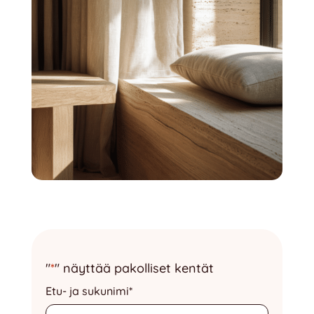
"
*
" näyttää pakolliset kentät
Etu- ja sukunimi
*