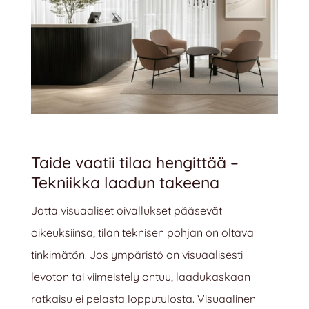
Taide vaatii tilaa hengittää –
Tekniikka laadun takeena
Jotta visuaaliset oivallukset pääsevät
oikeuksiinsa, tilan teknisen pohjan on oltava
tinkimätön. Jos ympäristö on visuaalisesti
levoton tai viimeistely ontuu, laadukaskaan
ratkaisu ei pelasta lopputulosta. Visuaalinen