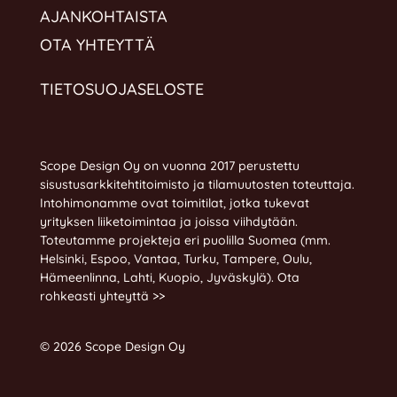
AJANKOHTAISTA
OTA YHTEYTTÄ
TIETOSUOJASELOSTE
Scope Design Oy on vuonna 2017 perustettu
sisustusarkkitehtitoimisto ja tilamuutosten toteuttaja.
Intohimonamme ovat toimitilat, jotka tukevat
yrityksen liiketoimintaa ja joissa viihdytään.
Toteutamme projekteja eri puolilla Suomea (mm.
Helsinki, Espoo, Vantaa, Turku, Tampere, Oulu,
Hämeenlinna, Lahti, Kuopio, Jyväskylä).
Ota
rohkeasti yhteyttä >>
© 2026 Scope Design Oy