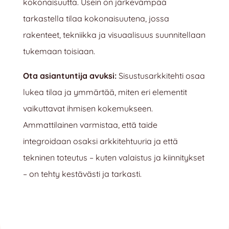
kokonaisuutta. Usein on järkevämpää
tarkastella tilaa kokonaisuutena, jossa
rakenteet, tekniikka ja visuaalisuus suunnitellaan
tukemaan toisiaan.
Ota asiantuntija avuksi:
Sisustusarkkitehti osaa
lukea tilaa ja ymmärtää, miten eri elementit
vaikuttavat ihmisen kokemukseen.
Ammattilainen varmistaa, että taide
integroidaan osaksi arkkitehtuuria ja että
tekninen toteutus – kuten valaistus ja kiinnitykset
– on tehty kestävästi ja tarkasti.