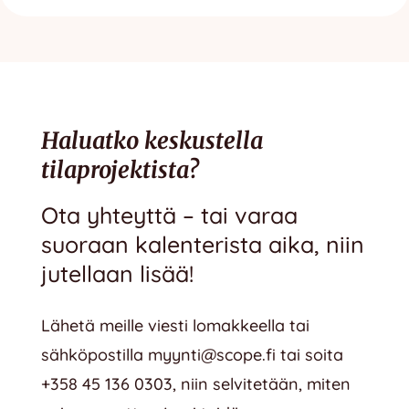
Haluatko keskustella
tilaprojektista?
Ota yhteyttä – tai varaa
suoraan kalenterista aika, niin
jutellaan lisää!
Lähetä meille viesti lomakkeella tai
sähköpostilla
myynti@scope.fi
tai soita
+358 45 136 0303
, niin selvitetään, miten