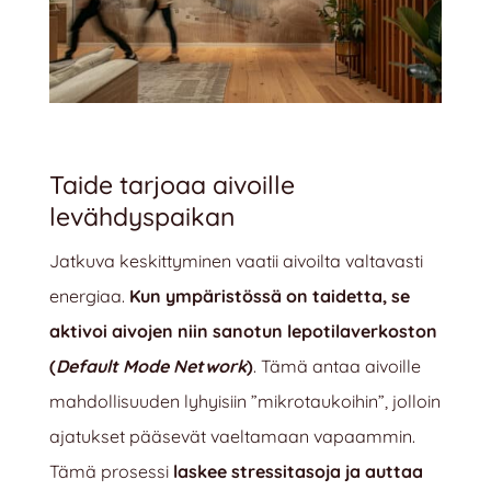
Taide tarjoaa aivoille
levähdyspaikan
Jatkuva keskittyminen vaatii aivoilta valtavasti
energiaa.
Kun ympäristössä on taidetta, se
aktivoi aivojen niin sanotun lepotilaverkoston
(
Default Mode Network
)
. Tämä antaa aivoille
mahdollisuuden lyhyisiin ”mikrotaukoihin”, jolloin
ajatukset pääsevät vaeltamaan vapaammin.
Tämä prosessi
laskee stressitasoja ja auttaa