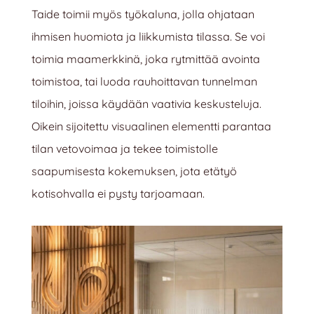
Taide toimii myös työkaluna, jolla ohjataan
ihmisen huomiota ja liikkumista tilassa. Se voi
toimia maamerkkinä, joka rytmittää avointa
toimistoa, tai luoda rauhoittavan tunnelman
tiloihin, joissa käydään vaativia keskusteluja.
Oikein sijoitettu visuaalinen elementti parantaa
tilan vetovoimaa ja tekee toimistolle
saapumisesta kokemuksen, jota etätyö
kotisohvalla ei pysty tarjoamaan.