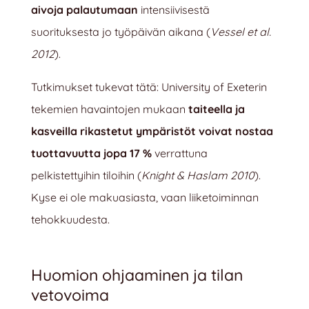
aivoja palautumaan
intensiivisestä
suorituksesta jo työpäivän aikana (
Vessel et al.
2012
).
Tutkimukset tukevat tätä: University of Exeterin
tekemien havaintojen mukaan
taiteella ja
kasveilla rikastetut ympäristöt voivat nostaa
tuottavuutta jopa
17 %
verrattuna
pelkistettyihin tiloihin (
Knight & Haslam 2010
).
Kyse ei ole makuasiasta, vaan liiketoiminnan
tehokkuudesta.
Huomion ohjaaminen ja tilan
vetovoima