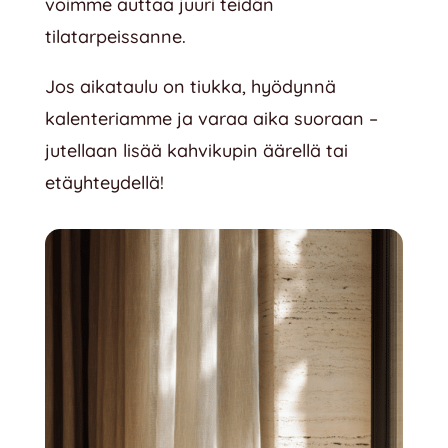
voimme auttaa juuri teidän
tilatarpeissanne.
Jos aikataulu on tiukka, hyödynnä
kalenteriamme ja varaa aika suoraan –
jutellaan lisää kahvikupin äärellä tai
etäyhteydellä!