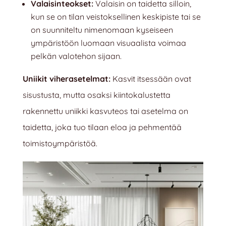
Valaisinteokset:
Valaisin on taidetta silloin,
kun se on tilan veistoksellinen keskipiste tai se
on suunniteltu nimenomaan kyseiseen
ympäristöön luomaan visuaalista voimaa
pelkän valotehon sijaan.
Uniikit viherasetelmat:
Kasvit itsessään ovat
sisustusta, mutta osaksi kiintokalustetta
rakennettu uniikki kasvuteos tai asetelma on
taidetta, joka tuo tilaan eloa ja pehmentää
toimistoympäristöä.