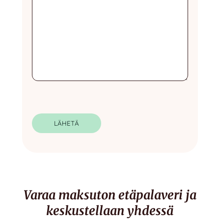
LÄHETÄ
Varaa maksuton etäpalaveri ja
keskustellaan yhdessä