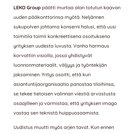
LEKO Group
päätti murtaa alan totutun kaavan
uuden pääkonttorinsa myötä. Neljännen
sukupolven johtama konserni halusi, että uusi
toimitila toimii konkreettisena osoituksena
yrityksen uudesta luvusta. Vanha harmaus
korvattiin visiolla, jossa yhdistyvät
luonnonmateriaalit, väljyys ja työntekijän
jaksaminen. Yritys osoitti, että kun
asiantuntijaorganisaatio panostaa tiloihinsa,
se tekee tietoisen valinnan viestiä arvostusta
osaajilleen ja varmistaa, että yrityksen imago
vastaa sen teknistä huippuosaamista.
Uudistus muutti myös arjen tavat. Kun ennen