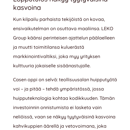
kasvoina
Kun kilpailu parhaista tekijöistä on kovaa,
ensivaikutelman on osuttava maaliinsa. LEKO
Group käänsi perinteisen ajattelun päälaelleen
ja muutti toimitilansa kuluerästä
markkinointivaltiksi, joka myy yrityksen
kulttuuria jokaiselle sisäänastujalle.
Casen oppi on selvä: teollisuusalan huipputyötä
voi – ja pitää – tehdä ympäristössä, jossa
huipputeknologia kohtaa kodikkuuden. Tämän
investoinnin onnistumista ei lasketa vain
neliöissä, vaan se näkyy tyytyväisinä kasvoina
kahvikuppien äärellä ja vetovoimana, joka