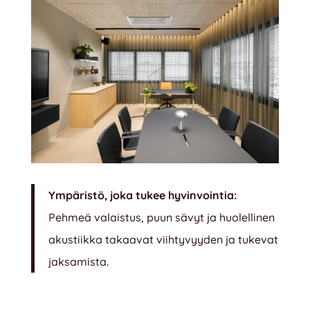
Ympäristö, joka tukee hyvinvointia:
Pehmeä valaistus, puun sävyt ja huolellinen
akustiikka takaavat viihtyvyyden ja tukevat
jaksamista.