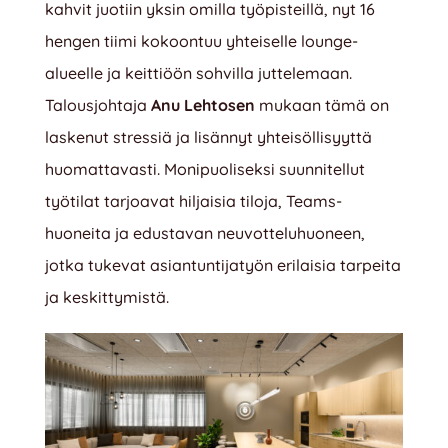
kahvit juotiin yksin omilla työpisteillä, nyt 16
hengen tiimi kokoontuu yhteiselle lounge-
alueelle ja keittiöön sohvilla juttelemaan.
Talousjohtaja
Anu Lehtosen
mukaan tämä on
laskenut stressiä ja lisännyt yhteisöllisyyttä
huomattavasti. Monipuoliseksi suunnitellut
työtilat tarjoavat hiljaisia tiloja, Teams-
huoneita ja edustavan neuvotteluhuoneen,
jotka tukevat asiantuntijatyön erilaisia tarpeita
ja keskittymistä.