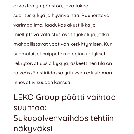
arvostaa ympäristöä, joka tukee
suorituskykyä ja hyvinvointia. Rauhoittava
värimaailma, laadukas akustiikka ja
miellyttävä valaistus ovat työkaluja, jotka
mahdollistavat vaativan keskittymisen. Kun
suomalaiset huipputeknologian yritykset
rekrytoivat uusia kykyjä, askeettinen tila on
räikeässä ristiriidassa yrityksen edustaman
innovatiivisuuden kanssa.
LEKO Group päätti vaihtaa
suuntaa:
Sukupolvenvaihdos tehtiin
näkyväksi