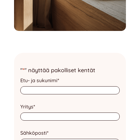
"
*
" näyttää pakolliset kentät
Etu- ja sukunimi
*
Yritys
*
Sähköposti
*