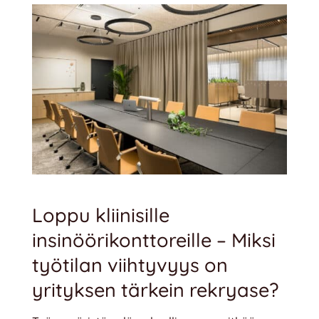
Loppu kliinisille
insinöörikonttoreille – Miksi
työtilan viihtyvyys on
yrityksen tärkein rekryase?