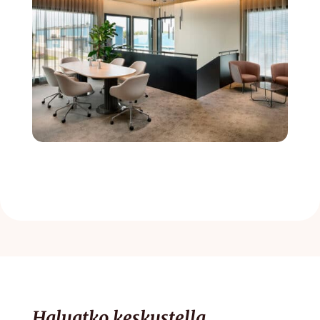
Haluatko keskustella