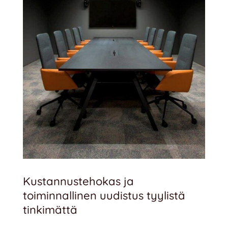
Kustannustehokas ja
toiminnallinen uudistus tyylistä
tinkimättä