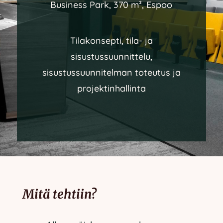
Business Park, 370 m², Espoo
Tilakonsepti, tila- ja
sisustussuunnittelu,
sisustussuunnitelman toteutus ja
projektinhallinta
Mitä tehtiin?