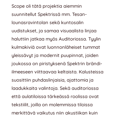
Scope oli tätä projektia aiemmin
suunnitellut Spektrissä mm. Tesan-
lounasravintolan sekä kuntosalin
uudistukset, ja samaa visuaalista linjaa
haluttiin jatkaa myös Auditoriossa. Tyylin
kulmakiviä ovat luonnonläheiset tummat
yleissävyt ja modernit puupinnat, joiden
joukossa on piristyksenä Spektrin brändi-
ilmeeseen viittaavaa keltaista. Kalusteissa
suosittiin puhdaslinjaisia, ajattomia ja
laadukkaita valintoja. Sekä auditoriossa
että aulatiloissa tärkeässä roolissa ovat
tekstiilit, joilla on molemmissa tiloissa
merkittävä vaikutus niin akustiikan kuin