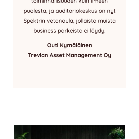
toiminnallisuuden kuin ilmeen
puolesta, ja auditoriokeskus on nyt
Spektrin vetonaula, jollaista muista
business parkeista ei löydy.
Outi Kymäläinen
Trevian Asset Management Oy