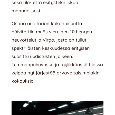
sekä tila- että esitystekniikkaa
manuaalisesti.
Osana auditorion kokonaisuutta
päivitettiin myös viereinen 10 hengen
neuvottelutila Virgo, josta on tullut
spektriläisten keskuudessa erityisen
suosittu uudistusten jälkeen.
Tummanpuhuvassa ja tyylikkäässä tilassa
kelpaa nyt järjestää arvovaltaisimpiakin
kokouksia.