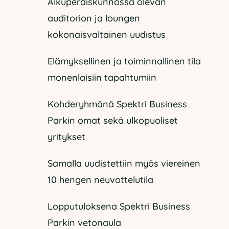
Alkuperäiskunnossa olevan
auditorion ja loungen
kokonaisvaltainen uudistus
Elämyksellinen ja toiminnallinen tila
monenlaisiin tapahtumiin
Kohderyhmänä Spektri Business
Parkin omat sekä ulkopuoliset
yritykset
Samalla uudistettiin myös viereinen
10 hengen neuvottelutila
Lopputuloksena Spektri Business
Parkin vetonaula