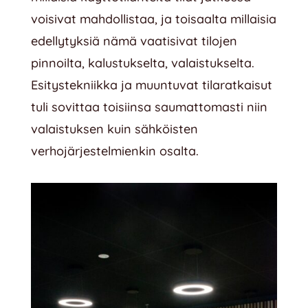
voisivat mahdollistaa, ja toisaalta millaisia
edellytyksiä nämä vaatisivat tilojen
pinnoilta, kalustukselta, valaistukselta.
Esitystekniikka ja muuntuvat tilaratkaisut
tuli sovittaa toisiinsa saumattomasti niin
valaistuksen kuin sähköisten
verhojärjestelmienkin osalta.