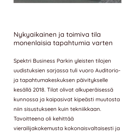
Nykyaikainen ja toimiva tila
monenlaisia tapahtumia varten
Spektri Business Parkin yleisten tilojen
uudistuksien sarjassa tuli vuoro Auditorio-
ja tapahtumakeskuksen päivitykselle
kesällä 2018. Tilat olivat alkuperäisessä
kunnossa ja kaipasivat kipeästi muutosta
niin sisustukseen kuin tekniikkaan.
Tavoitteena oli kehittää
vierailijakokemusta kokonaisvaltaisesti ja