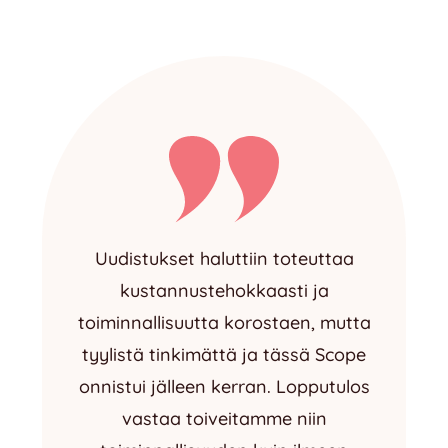
Uudistukset haluttiin toteuttaa
kustannustehokkaasti ja
toiminnallisuutta korostaen, mutta
tyylistä tinkimättä ja tässä Scope
onnistui jälleen kerran. Lopputulos
vastaa toiveitamme niin