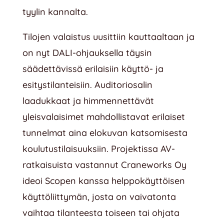
tyylin kannalta.
Tilojen valaistus uusittiin kauttaaltaan ja
on nyt DALI-ohjauksella täysin
säädettävissä erilaisiin käyttö- ja
esitystilanteisiin. Auditoriosalin
laadukkaat ja himmennettävät
yleisvalaisimet mahdollistavat erilaiset
tunnelmat aina elokuvan katsomisesta
koulutustilaisuuksiin. Projektissa AV-
ratkaisuista vastannut Craneworks Oy
ideoi Scopen kanssa helppokäyttöisen
käyttöliittymän, josta on vaivatonta
vaihtaa tilanteesta toiseen tai ohjata